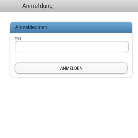
Anmeldung
Anmeldedaten
PIN:
ANMELDEN